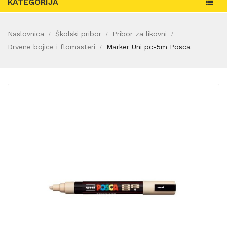
KATEGORIJA
Naslovnica
Školski pribor
Pribor za likovni
Drvene bojice i flomasteri
Marker Uni pc-5m Posca