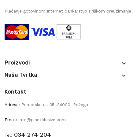
Plaćanje gotovinom Internet bankarstvo Prilikom preuzimanja
Proizvodi

Naša Tvrtka

Kontakt
Adresa:
Primorska ul. 35, 34000, Požega
Email:
info@pinexclusive.com
034 274 204
Tel: