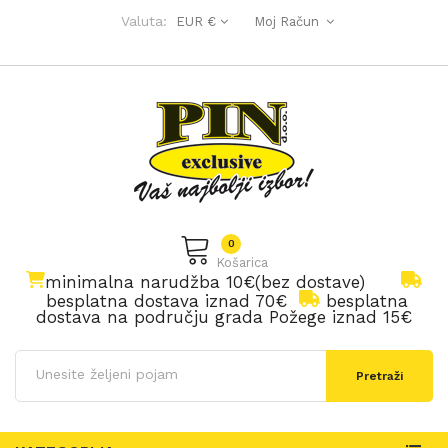
Valuta:
EUR €
Moj Račun
0
Košarica
minimalna narudžba 10€(bez dostave)
besplatna dostava iznad 70€
besplatna
dostava na području grada Požege iznad 15€
Pretraži