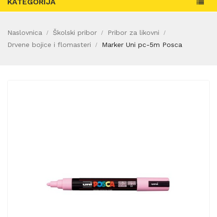
KATEGORIJA
Naslovnica
Školski pribor
Pribor za likovni
Drvene bojice i flomasteri
Marker Uni pc-5m Posca