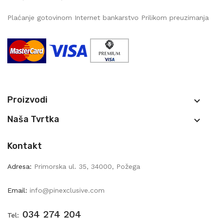
Plaćanje gotovinom Internet bankarstvo Prilikom preuzimanja
Proizvodi

Naša Tvrtka

Kontakt
Adresa:
Primorska ul. 35, 34000, Požega
Email:
info@pinexclusive.com
034 274 204
Tel: