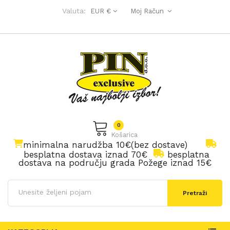
Valuta:
EUR €
Moj Račun
0
Košarica
minimalna narudžba 10€(bez dostave)
besplatna dostava iznad 70€
besplatna
dostava na području grada Požege iznad 15€
Pretraži