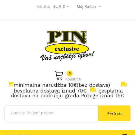
Valuta:
EUR €
Moj Račun
0
Košarica
minimalna narudžba 10€(bez dostave)
besplatna dostava iznad 70€
besplatna
dostava na području grada Požege iznad 15€
Pretraži