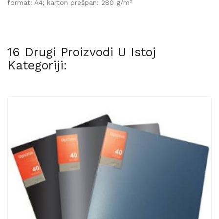
format: A4; karton prešpan: 280 g/m²
16 Drugi Proizvodi U Istoj
Kategoriji: