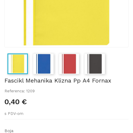
Fascikl Mehanika Klizna Pp A4 Fornax
Referenca: 1209
0,40 €
s PDV-om
Boja