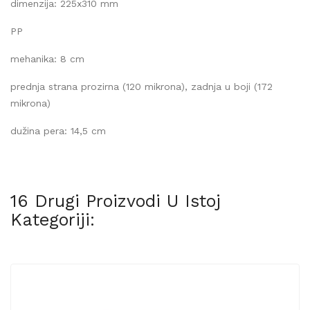
dimenzija: 225x310 mm
PP
mehanika: 8 cm
prednja strana prozirna (120 mikrona), zadnja u boji (172
mikrona)
dužina pera: 14,5 cm
16 Drugi Proizvodi U Istoj
Kategoriji: