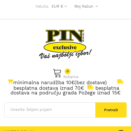
Valuta:
EUR €
Moj Račun
0
Košarica
minimalna narudžba 10€(bez dostave)
besplatna dostava iznad 70€
besplatna
dostava na području grada Požege iznad 15€
Pretraži