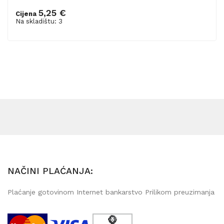
5,25 €
Cijena
Dodaj u košaricu
Na skladištu: 3
NAČINI PLAĆANJA:
Plaćanje gotovinom Internet bankarstvo Prilikom preuzimanja