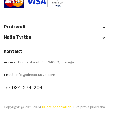
Proizvodi

Naša Tvrtka

Kontakt
Adresa:
Primorska ul. 35, 34000, Požega
Email:
info@pinexclusive.com
034 274 204
Tel:
Copyright @ 2011-2024
8Core Association
. Sva prava pridržana