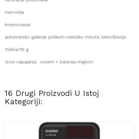
memorija
korjenovanje
automatsko gašenje prilikom nekoliko minuta nekorištenja
Težina:115 g
Izvor napajanja:
solarni + baterija-mignon
16 Drugi Proizvodi U Istoj
Kategoriji: