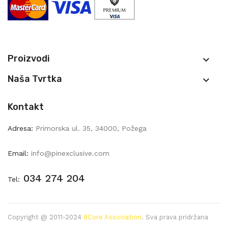
Proizvodi

Naša Tvrtka

Kontakt
Adresa:
Primorska ul. 35, 34000, Požega
Email:
info@pinexclusive.com
034 274 204
Tel:
Copyright @ 2011-2024
8Core Association
. Sva prava pridržana