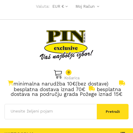
Valuta:
EUR €
Moj Račun
0
Košarica
minimalna narudžba 10€(bez dostave)
besplatna dostava iznad 70€
besplatna
dostava na području grada Požege iznad 15€
Pretraži