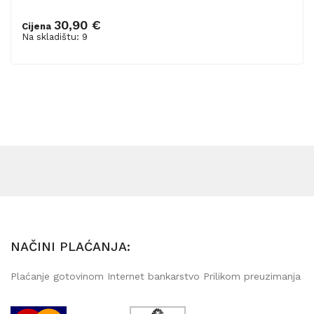
30,90 €
Cijena
Dodaj u košaricu
Na skladištu: 9
NAČINI PLAĆANJA:
Plaćanje gotovinom Internet bankarstvo Prilikom preuzimanja