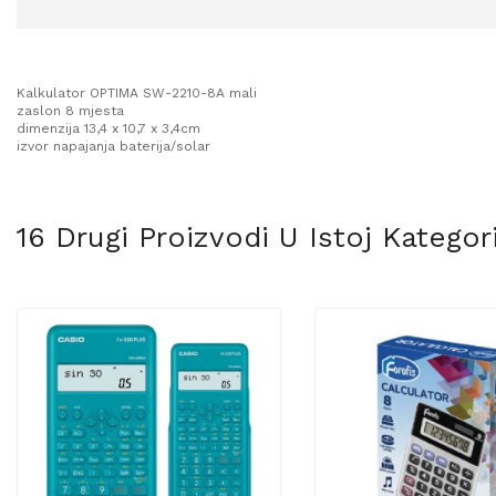
Kalkulator OPTIMA SW-2210-8A mali
zaslon 8 mjesta
dimenzija 13,4 x 10,7 x 3,4cm
izvor napajanja baterija/solar
16 Drugi Proizvodi U Istoj Kategorij