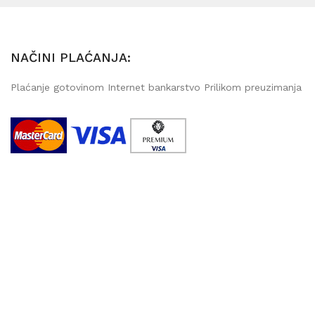
NAČINI PLAĆANJA:
Plaćanje gotovinom Internet bankarstvo Prilikom preuzimanja
Copyright @ 2011-2024
8Core Association
. Sva prava pridržana