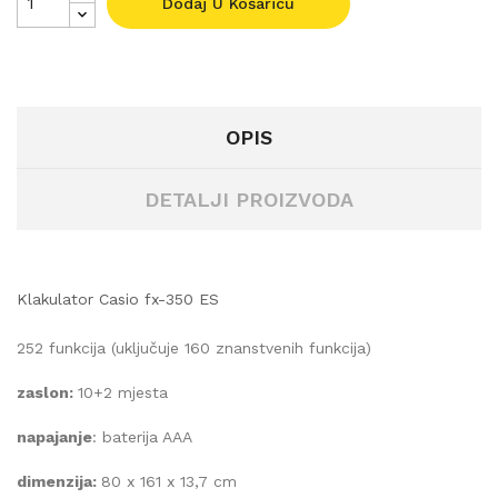
Dodaj U Košaricu
OPIS
DETALJI PROIZVODA
Klakulator Casio fx-350 ES
252 funkcija (uključuje 160 znanstvenih funkcija)
zaslon:
10+2 mjesta
napajanje
: baterija AAA
dimenzija:
80 x 161 x 13,7 cm