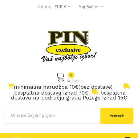
Valuta:
EUR €
Moj Račun
0
Košarica
minimalna narudžba 10€(bez dostave)
besplatna dostava iznad 70€
besplatna
dostava na području grada Požege iznad 15€
Pretraži