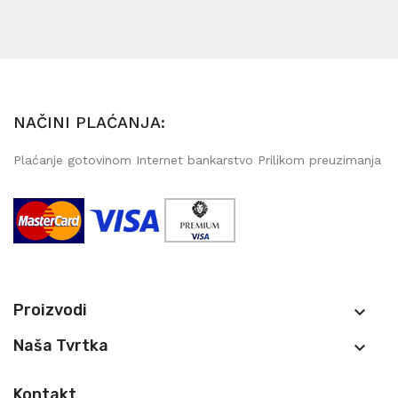
NAČINI PLAĆANJA:
Plaćanje gotovinom Internet bankarstvo Prilikom preuzimanja
Proizvodi

Naša Tvrtka

Kontakt