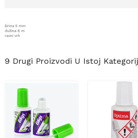
širina 5 mm
dužina 8 m
ravni vrh
9 Drugi Proizvodi U Istoj Kategorij