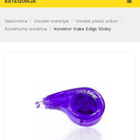
KATEGORIJA
Naslovnica
Uredski materijal
Uredski pisaći pribor
Korekturna sredstva
Korektor traka Edigs Slidey