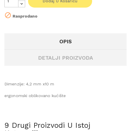
Dodaj U Košaricu

Rasprodano
OPIS
DETALJI PROIZVODA
Dimenzije: 4,2 mm x10 m
ergonomski oblikovano kućište
9 Drugi Proizvodi U Istoj