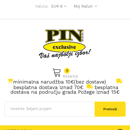
Valuta:
EUR €
Moj Račun
0
Košarica
minimalna narudžba 10€(bez dostave)
besplatna dostava iznad 70€
besplatna
dostava na području grada Požege iznad 15€
Pretraži