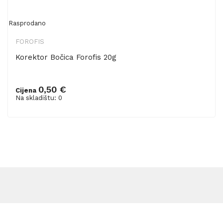
Rasprodano
FOROFIS
Korektor Bočica Forofis 20g
0,50 €
Cijena
Na skladištu: 0