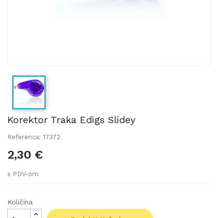
Korektor Traka Edigs Slidey
Referenca: 17372
2,30 €
s PDV-om
Količina