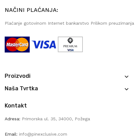
NAČINI PLAĆANJA:
Plaćanje gotovinom Internet bankarstvo Prilikom preuzimanja
Proizvodi

Naša Tvrtka

Kontakt
Adresa:
Primorska ul. 35, 34000, Požega
Email:
info@pinexclusive.com