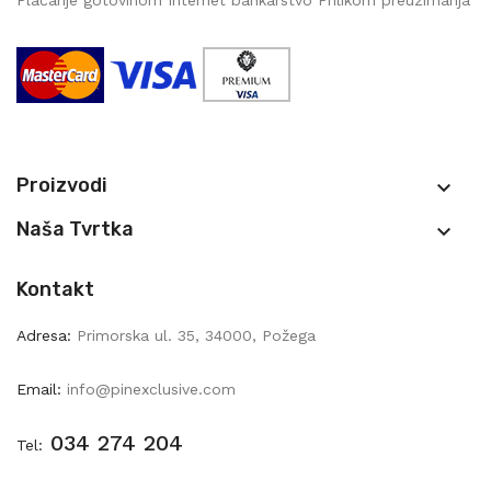
Proizvodi

Naša Tvrtka

Kontakt
Adresa:
Primorska ul. 35, 34000, Požega
Email:
info@pinexclusive.com
034 274 204
Tel: