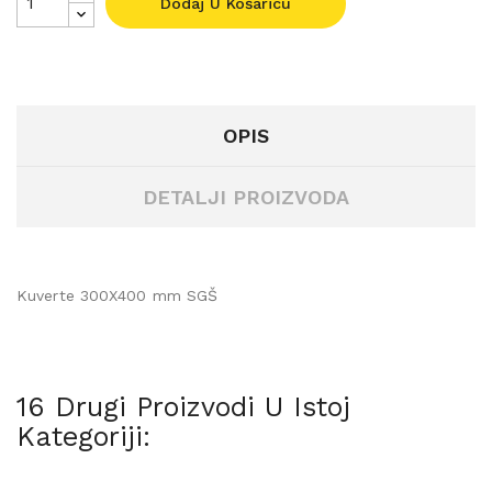
Dodaj U Košaricu
OPIS
DETALJI PROIZVODA
Kuverte 300X400 mm SGŠ
16 Drugi Proizvodi U Istoj
Kategoriji: