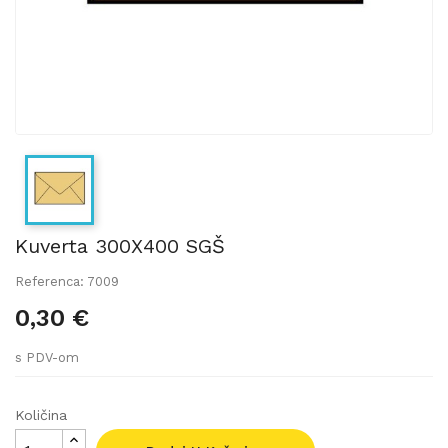
Kuverta 300X400 SGŠ
Referenca: 7009
0,30 €
s PDV-om
Količina