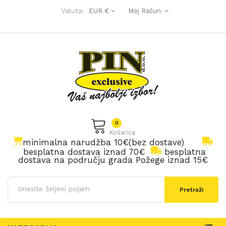
Valuta:
EUR €
Moj Račun
0
Košarica
minimalna narudžba 10€(bez dostave)
besplatna dostava iznad 70€
besplatna
dostava na području grada Požege iznad 15€
Pretraži