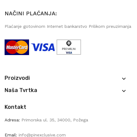
NAČINI PLAĆANJA:
Plaćanje gotovinom Internet bankarstvo Prilikom preuzimanja
Proizvodi

Naša Tvrtka

Kontakt
Adresa:
Primorska ul. 35, 34000, Požega
Email:
info@pinexclusive.com