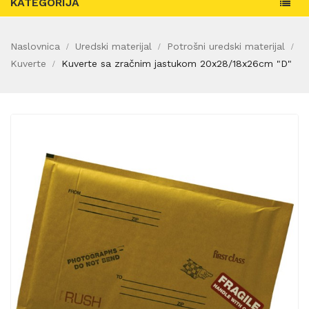
KATEGORIJA
Naslovnica
Uredski materijal
Potrošni uredski materijal
Kuverte
Kuverte sa zračnim jastukom 20x28/18x26cm "D"