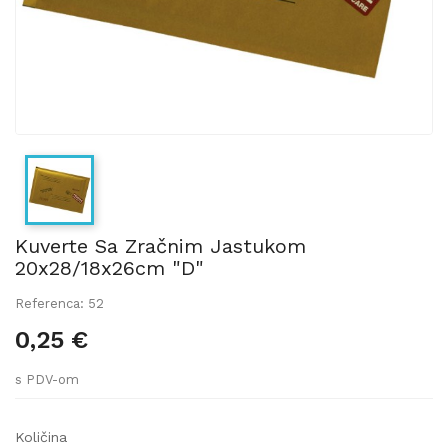
Kuverte Sa Zračnim Jastukom
20x28/18x26cm "D"
Referenca: 52
0,25 €
s PDV-om
Količina