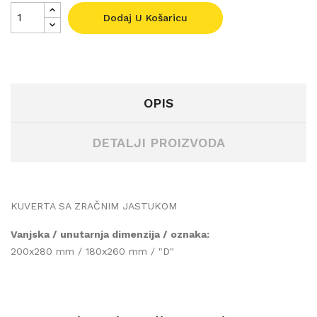
Dodaj U Košaricu
OPIS
DETALJI PROIZVODA
KUVERTA SA ZRAČNIM JASTUKOM
Vanjska / unutarnja dimenzija / oznaka:
200x280 mm / 180x260 mm / "D"