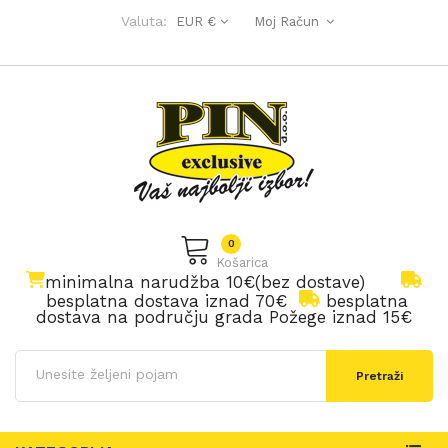
Valuta:
EUR €
Moj Račun
0
Košarica
minimalna narudžba 10€(bez dostave)
besplatna dostava iznad 70€
besplatna
dostava na području grada Požege iznad 15€
Pretraži