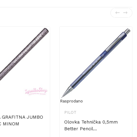
Rasprodano
PILOT
 GRAFITNA JUMBO
Olovka Tehnička 0,5mm
C MINOM
Better Pencil...