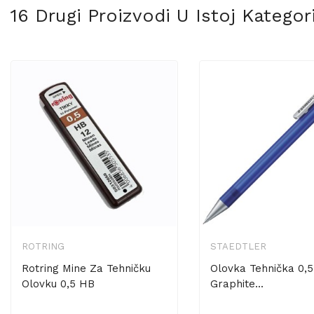
16 Drugi Proizvodi U Istoj Kategorij
ROTRING
STAEDTLER
Rotring Mine Za Tehničku
Olovka Tehnička 0
Olovku 0,5 HB
Graphite...