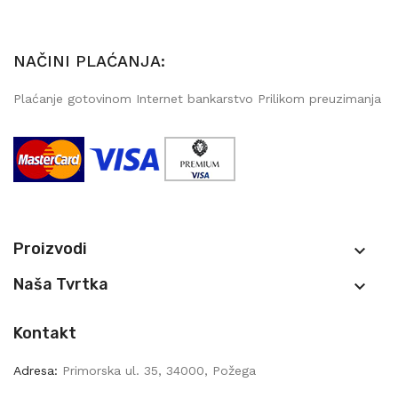
NAČINI PLAĆANJA:
Plaćanje gotovinom Internet bankarstvo Prilikom preuzimanja
Proizvodi

Naša Tvrtka

Kontakt
Adresa:
Primorska ul. 35, 34000, Požega