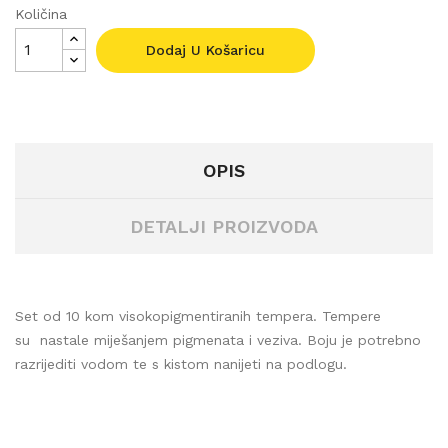
Količina
Dodaj U Košaricu
OPIS
DETALJI PROIZVODA
Set od 10 kom visokopigmentiranih tempera. Tempere
su nastale miješanjem pigmenata i veziva. Boju je potrebno
razrijediti vodom te s kistom nanijeti na podlogu.