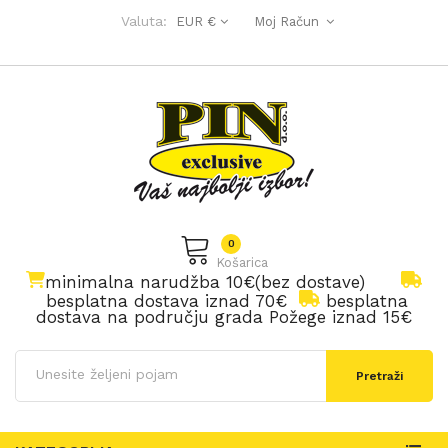
Valuta:
EUR €
Moj Račun
0
Košarica
minimalna narudžba 10€(bez dostave)
besplatna dostava iznad 70€
besplatna
dostava na području grada Požege iznad 15€
Pretraži