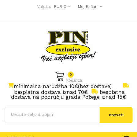
Valuta:
EUR €
Moj Račun
0
Košarica
minimalna narudžba 10€(bez dostave)
besplatna dostava iznad 70€
besplatna
dostava na području grada Požege iznad 15€
Pretraži