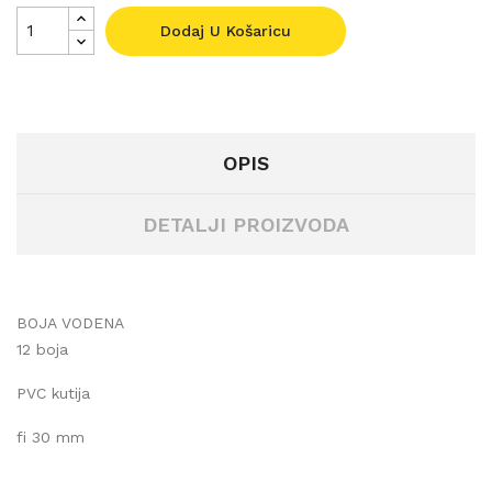
Dodaj U Košaricu
OPIS
DETALJI PROIZVODA
BOJA VODENA
12 boja
PVC kutija
fi 30 mm