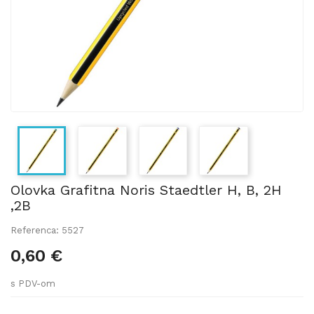
Olovka Grafitna Noris Staedtler H, B, 2H
,2B
Referenca: 5527
0,60 €
s PDV-om