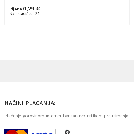
0,29 €
Cijena
Dodaj u košaricu
Na skladištu: 25
NAČINI PLAĆANJA:
Plaćanje gotovinom Internet bankarstvo Prilikom preuzimanja