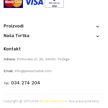
Proizvodi

Naša Tvrtka

Kontakt
Adresa:
Primorska ul. 35, 34000, Požega
Email:
info@pinexclusive.com
034 274 204
Tel:
Copyright @ 2011-2024
8Core Association
. Sva prava pridržana