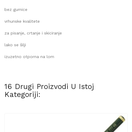
bez gumice
vrhunske kvalitete
za pisanje, crtanje i skiciranje
lako se šilji
izuzetno otporna na lom
16 Drugi Proizvodi U Istoj
Kategoriji: