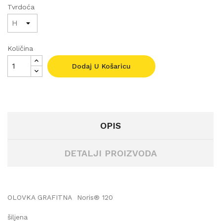
Tvrdoća
Količina
Dodaj U Košaricu
OPIS
DETALJI PROIZVODA
OLOVKA GRAFITNA
Noris® 120
šiljena