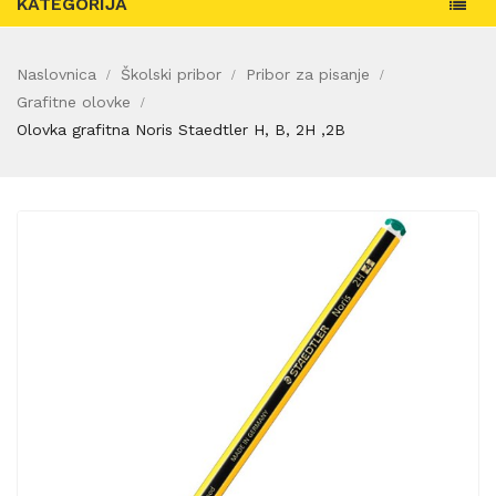
KATEGORIJA
Naslovnica
Školski pribor
Pribor za pisanje
Grafitne olovke
Olovka grafitna Noris Staedtler H, B, 2H ,2B