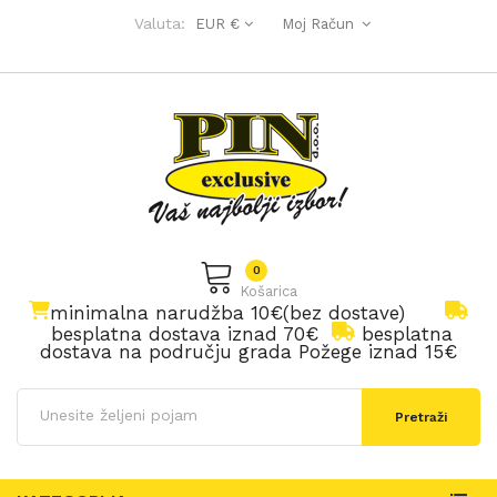
Valuta:
EUR €
Moj Račun
0
Košarica
minimalna narudžba 10€(bez dostave)
besplatna dostava iznad 70€
besplatna
dostava na području grada Požege iznad 15€
Pretraži