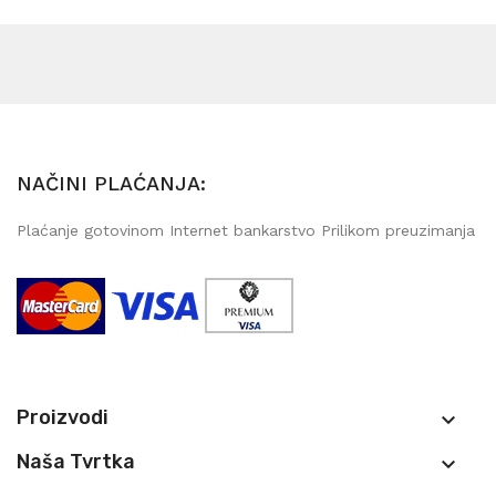
NAČINI PLAĆANJA:
Plaćanje gotovinom Internet bankarstvo Prilikom preuzimanja
Proizvodi

Naša Tvrtka
