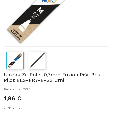
Uložak Za Roler 0,7mm Frixion Piši-Briši
Pilot BLS-FR7-B-S3 Crni
Referenca: 7037
1,96 €
s PDV-om