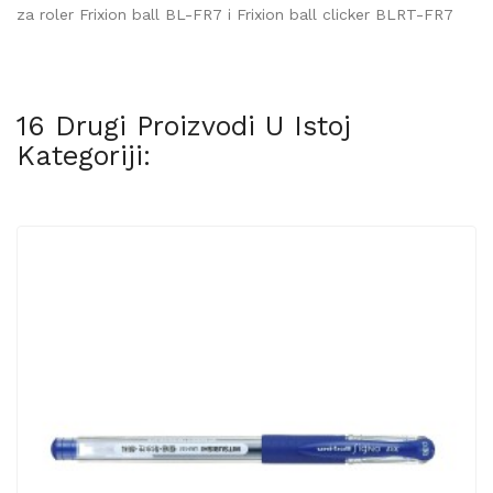
za roler Frixion ball BL-FR7 i Frixion ball clicker BLRT-FR7
16 Drugi Proizvodi U Istoj
Kategoriji: