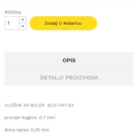
Količina
Dodaj U Košaricu
OPIS
DETALJI PROIZVODA
ULOŽAK ZA ROLER
BLS-FR7-S3
promjer kuglice: 0,7 mm
širina ispisa: 0,35 mm