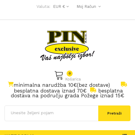
Valuta:
EUR €
Moj Račun
0
Košarica
minimalna narudžba 10€(bez dostave)
besplatna dostava iznad 70€
besplatna
dostava na području grada Požege iznad 15€
Pretraži