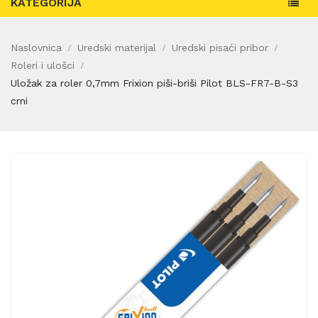
KATEGORIJA
Naslovnica
Uredski materijal
Uredski pisaći pribor
Roleri i ulošci
Uložak za roler 0,7mm Frixion piši-briši Pilot BLS-FR7-B-S3
crni