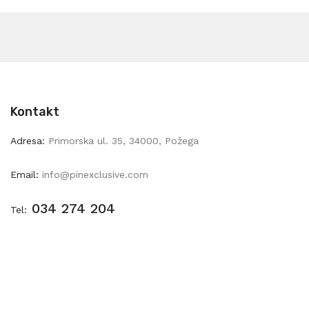
Kontakt
Adresa:
Primorska ul. 35, 34000, Požega
Email:
info@pinexclusive.com
034 274 204
Tel: