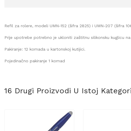
Refil za rolere, modeli UMN-152 (šifra 2825) i UMN-207 (šifra 10
Prije upotrebe potrebno je ukloniti zaštitnu silikonsku kuglicu na 
Pakiranje: 12 komada u kartonskoj kutijici.
Pojedinačno pakiranje 1 komad
16 Drugi Proizvodi U Istoj Kategorij