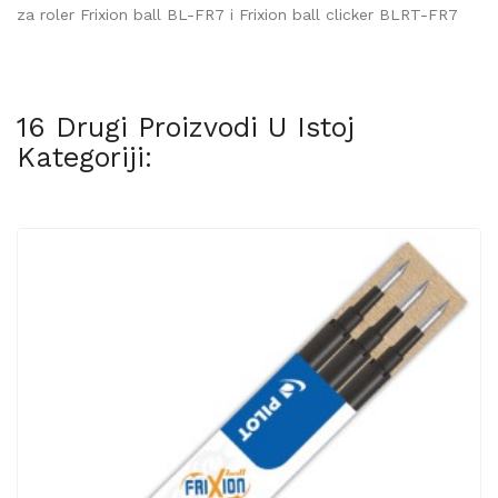
za roler Frixion ball BL-FR7 i Frixion ball clicker BLRT-FR7
16 Drugi Proizvodi U Istoj
Kategoriji: