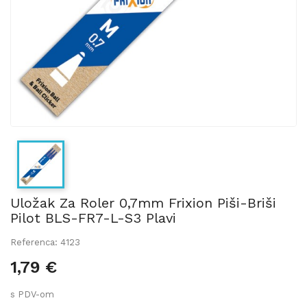
Uložak Za Roler 0,7mm Frixion Piši-Briši
Pilot BLS-FR7-L-S3 Plavi
Referenca: 4123
1,79 €
s PDV-om