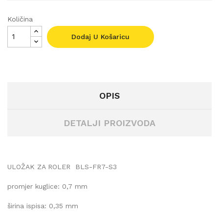
Količina
Dodaj U Košaricu
OPIS
DETALJI PROIZVODA
ULOŽAK ZA ROLER
BLS-FR7-S3
promjer kuglice: 0,7 mm
širina ispisa: 0,35 mm