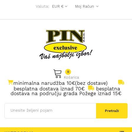
Valuta:
EUR €
Moj Račun
0
Košarica
minimalna narudžba 10€(bez dostave)
besplatna dostava iznad 70€
besplatna
dostava na području grada Požege iznad 15€
Pretraži