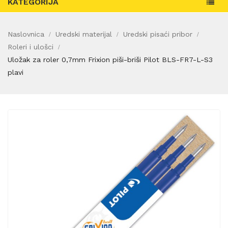
KATEGORIJA
Naslovnica
Uredski materijal
Uredski pisaći pribor
Roleri i ulošci
Uložak za roler 0,7mm Frixion piši-briši Pilot BLS-FR7-L-S3
plavi