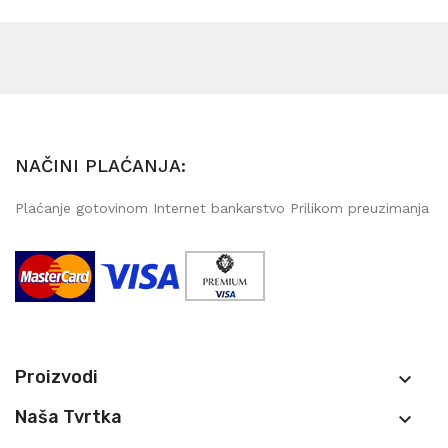
NAČINI PLAĆANJA:
Plaćanje gotovinom Internet bankarstvo Prilikom preuzimanja
Proizvodi

Naša Tvrtka
