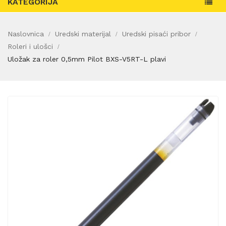
KATEGORIJA
Naslovnica
Uredski materijal
Uredski pisaći pribor
Roleri i ulošci
Uložak za roler 0,5mm Pilot BXS-V5RT-L plavi