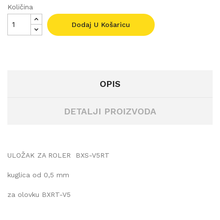
Količina
Dodaj U Košaricu
OPIS
DETALJI PROIZVODA
ULOŽAK ZA ROLER
BXS-V5RT
kuglica od 0,5 mm
za olovku BXRT-V5