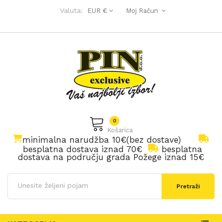
Valuta:
EUR €
Moj Račun
0
Košarica
minimalna narudžba 10€(bez dostave)
besplatna dostava iznad 70€
besplatna
dostava na području grada Požege iznad 15€
Pretraži