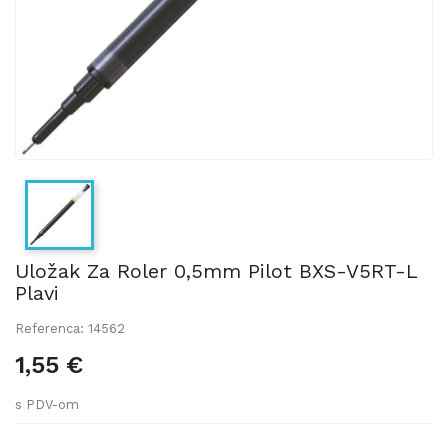
Uložak Za Roler 0,5mm Pilot BXS-V5RT-L
Plavi
Referenca: 14562
1,55 €
s PDV-om