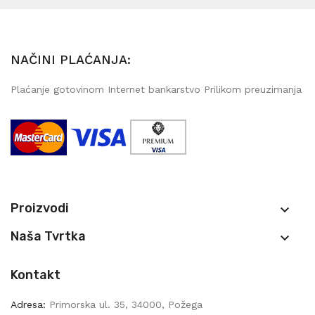
NAČINI PLAĆANJA:
Plaćanje gotovinom Internet bankarstvo Prilikom preuzimanja
Proizvodi

Naša Tvrtka

Kontakt
Adresa:
Primorska ul. 35, 34000, Požega