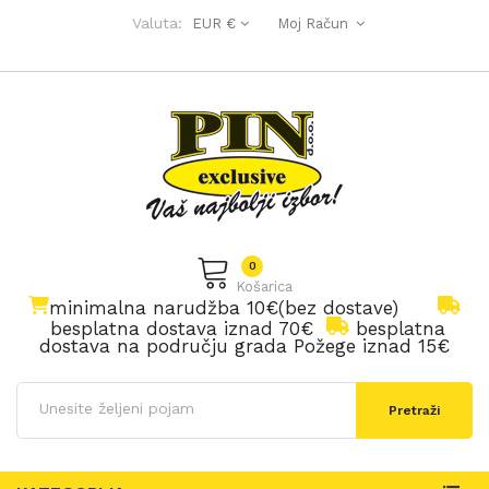
Valuta:
EUR €
Moj Račun
0
Košarica
minimalna narudžba 10€(bez dostave)
besplatna dostava iznad 70€
besplatna
dostava na području grada Požege iznad 15€
Pretraži