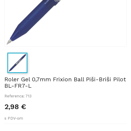
Roler Gel 0,7mm Frixion Ball Piši-Briši Pilot
BL-FR7-L
Referenca: 713
2,98 €
s PDV-om