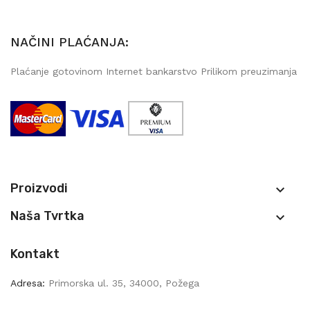
NAČINI PLAĆANJA:
Plaćanje gotovinom Internet bankarstvo Prilikom preuzimanja
Proizvodi

Naša Tvrtka

Kontakt
Adresa:
Primorska ul. 35, 34000, Požega