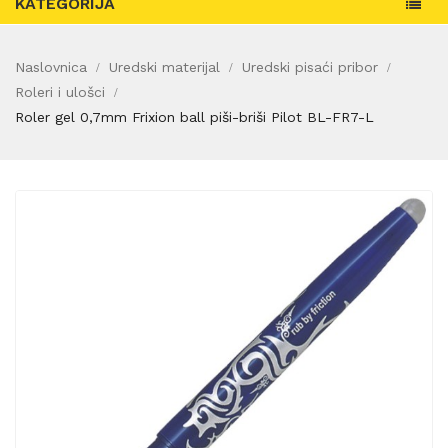
KATEGORIJA
Naslovnica
Uredski materijal
Uredski pisaći pribor
Roleri i ulošci
Roler gel 0,7mm Frixion ball piši-briši Pilot BL-FR7-L