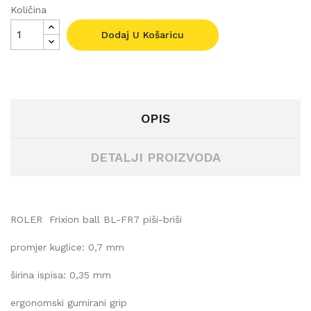
Količina
Dodaj U Košaricu
OPIS
DETALJI PROIZVODA
ROLER
Frixion ball BL-FR7 piši-briši
promjer kuglice: 0,7 mm
širina ispisa: 0,35 mm
ergonomski gumirani grip