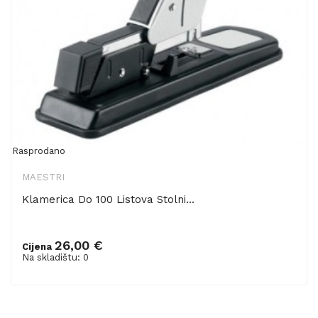
Rasprodano
MAESTRI
Klamerica Do 100 Listova Stolni...
26,00 €
Cijena
Na skladištu: 0