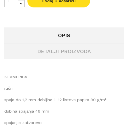
Dodaj U Košaricu
OPIS
DETALJI PROIZVODA
KLAMERICA
ručni
spaja do 1,2 mm debljine ili 12 listova papira 80 g/m²
dubina spajanja 46 mm
spajanje: zatvoreno