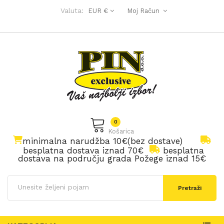
Valuta:
EUR €
Moj Račun
0
Košarica
minimalna narudžba 10€(bez dostave)
besplatna dostava iznad 70€
besplatna
dostava na području grada Požege iznad 15€
Pretraži