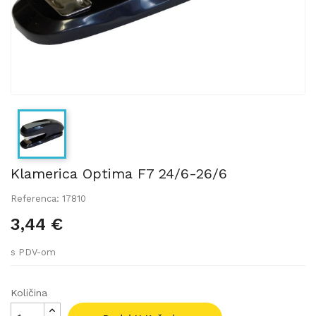
Klamerica Optima F7 24/6-26/6
Referenca: 17810
3,44 €
s PDV-om
Količina