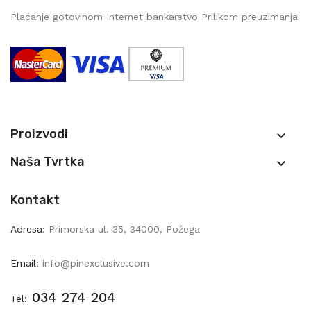
Plaćanje gotovinom Internet bankarstvo Prilikom preuzimanja
Proizvodi

Naša Tvrtka

Kontakt
Adresa:
Primorska ul. 35, 34000, Požega
Email:
info@pinexclusive.com
034 274 204
Tel: