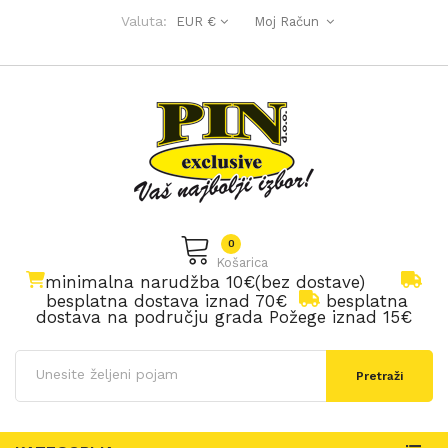
Valuta:
EUR €
Moj Račun
0
Košarica
minimalna narudžba 10€(bez dostave)
besplatna dostava iznad 70€
besplatna
dostava na području grada Požege iznad 15€
Pretraži