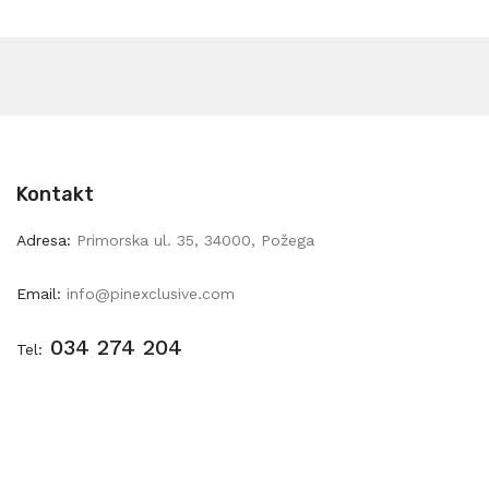
Kontakt
Adresa:
Primorska ul. 35, 34000, Požega
Email:
info@pinexclusive.com
034 274 204
Tel: