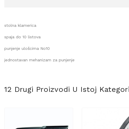
stolna klamerica
spaja do 10 listova
punjenje ulošcima No10
jednostavan mehanizam za punjenje
12 Drugi Proizvodi U Istoj Kategorij