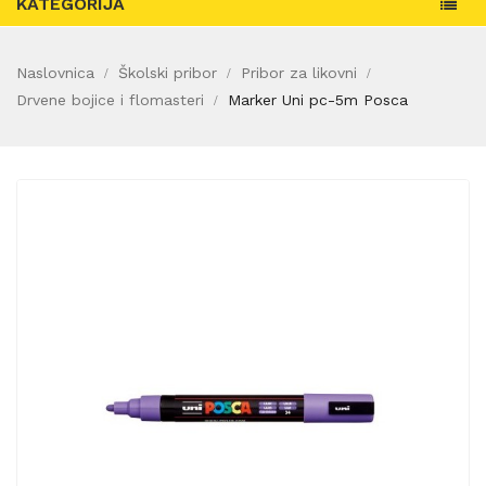
KATEGORIJA
Naslovnica
Školski pribor
Pribor za likovni
Drvene bojice i flomasteri
Marker Uni pc-5m Posca