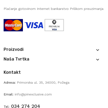
Plaćanje gotovinom Internet bankarstvo Prilikom preuzimanja
Proizvodi

Naša Tvrtka

Kontakt
Adresa:
Primorska ul. 35, 34000, Požega
Email:
info@pinexclusive.com
034 274 204
Tel: