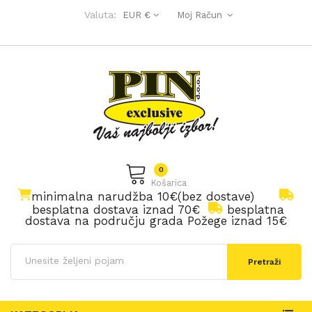
Valuta:
EUR €
Moj Račun
0
Košarica
minimalna narudžba 10€(bez dostave)
besplatna dostava iznad 70€
besplatna
dostava na području grada Požege iznad 15€
Pretraži