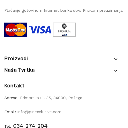
Plaćanje gotovinom Internet bankarstvo Prilikom preuzimanja
Proizvodi

Naša Tvrtka

Kontakt
Adresa:
Primorska ul. 35, 34000, Požega
Email:
info@pinexclusive.com
034 274 204
Tel: