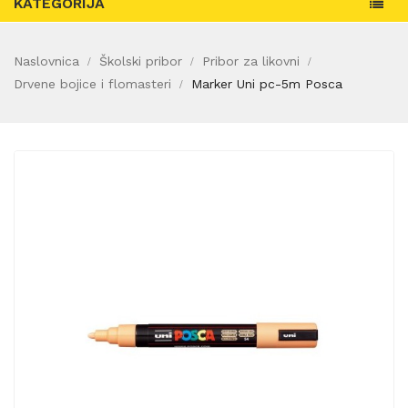
KATEGORIJA
Naslovnica
Školski pribor
Pribor za likovni
Drvene bojice i flomasteri
Marker Uni pc-5m Posca