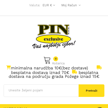
Valuta:
EUR €
Moj Račun
0
Košarica
minimalna narudžba 10€(bez dostave)
besplatna dostava iznad 70€
besplatna
dostava na području grada Požege iznad 15€
Pretraži