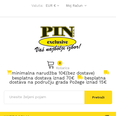
Valuta:
EUR €
Moj Račun
0
Košarica
minimalna narudžba 10€(bez dostave)
besplatna dostava iznad 70€
besplatna
dostava na području grada Požege iznad 15€
Pretraži