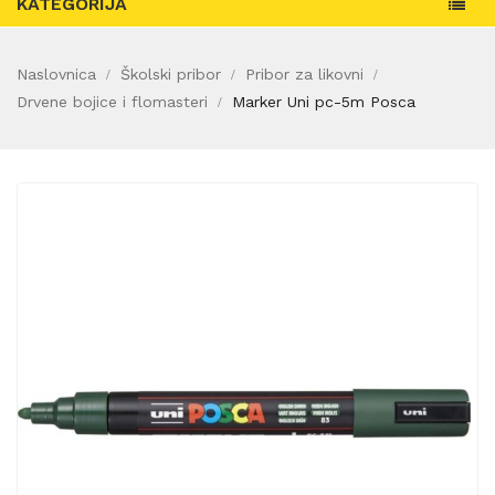
KATEGORIJA
Naslovnica
Školski pribor
Pribor za likovni
Drvene bojice i flomasteri
Marker Uni pc-5m Posca