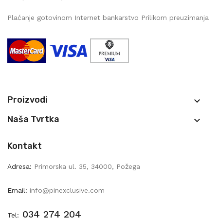
Plaćanje gotovinom Internet bankarstvo Prilikom preuzimanja
Proizvodi

Naša Tvrtka

Kontakt
Adresa:
Primorska ul. 35, 34000, Požega
Email:
info@pinexclusive.com
034 274 204
Tel: