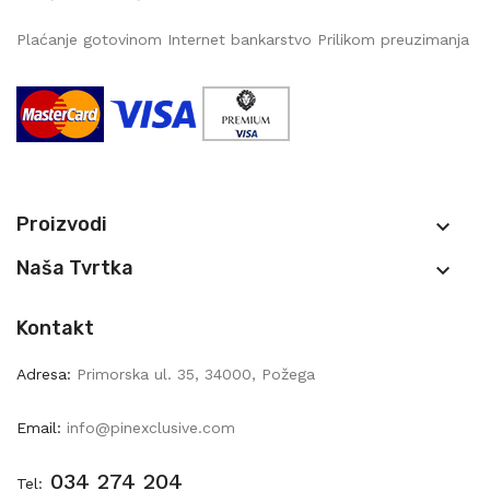
Plaćanje gotovinom Internet bankarstvo Prilikom preuzimanja
Proizvodi

Naša Tvrtka

Kontakt
Adresa:
Primorska ul. 35, 34000, Požega
Email:
info@pinexclusive.com
034 274 204
Tel: