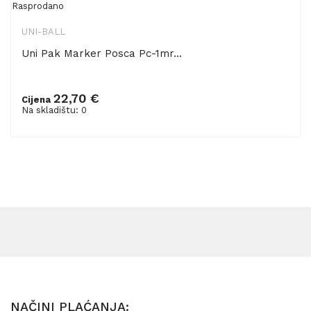
Rasprodano
UNI-BALL
Uni Pak Marker Posca Pc-1mr...
22,70 €
Cijena
Na skladištu: 0
NAČINI PLAĆANJA: