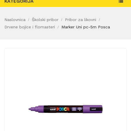
KATEGORIJA
Naslovnica
Školski pribor
Pribor za likovni
Drvene bojice i flomasteri
Marker Uni pc-5m Posca