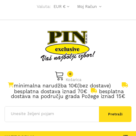
Valuta:
EUR €
Moj Račun
0
Košarica
minimalna narudžba 10€(bez dostave)
besplatna dostava iznad 70€
besplatna
dostava na području grada Požege iznad 15€
Pretraži